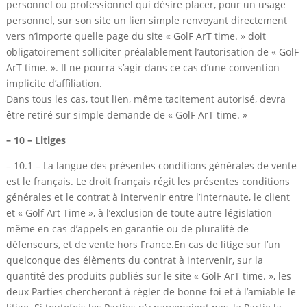
personnel ou professionnel qui désire placer, pour un usage
personnel, sur son site un lien simple renvoyant directement
vers n’importe quelle page du site « GolF ArT time. » doit
obligatoirement solliciter préalablement l’autorisation de « GolF
ArT time. ». Il ne pourra s’agir dans ce cas d’une convention
implicite d’affiliation.
Dans tous les cas, tout lien, même tacitement autorisé, devra
être retiré sur simple demande de « GolF ArT time. »
– 10 – Litiges
– 10.1 – La langue des présentes conditions générales de vente
est le français. Le droit français régit les présentes conditions
générales et le contrat à intervenir entre l’internaute, le client
et « Golf Art Time », à l’exclusion de toute autre législation
même en cas d’appels en garantie ou de pluralité de
défenseurs, et de vente hors France.En cas de litige sur l’un
quelconque des élèments du contrat à intervenir, sur la
quantité des produits publiés sur le site « GolF ArT time. », les
deux Parties chercheront à régler de bonne foi et à l’amiable le