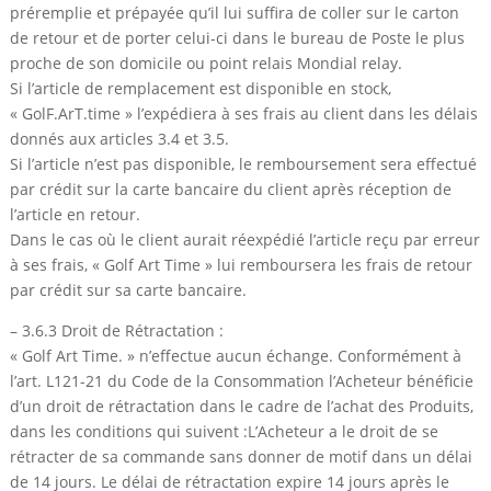
préremplie et prépayée qu’il lui suffira de coller sur le carton
de retour et de porter celui-ci dans le bureau de Poste le plus
proche de son domicile ou point relais Mondial relay.
Si l’article de remplacement est disponible en stock,
« GolF.ArT.time » l’expédiera à ses frais au client dans les délais
donnés aux articles 3.4 et 3.5.
Si l’article n’est pas disponible, le remboursement sera effectué
par crédit sur la carte bancaire du client après réception de
l’article en retour.
Dans le cas où le client aurait réexpédié l’article reçu par erreur
à ses frais, « Golf Art Time » lui remboursera les frais de retour
par crédit sur sa carte bancaire.
– 3.6.3 Droit de Rétractation :
« Golf Art Time. » n’effectue aucun échange. Conformément à
l’art. L121-21 du Code de la Consommation l’Acheteur bénéficie
d’un droit de rétractation dans le cadre de l’achat des Produits,
dans les conditions qui suivent :L’Acheteur a le droit de se
rétracter de sa commande sans donner de motif dans un délai
de 14 jours. Le délai de rétractation expire 14 jours après le