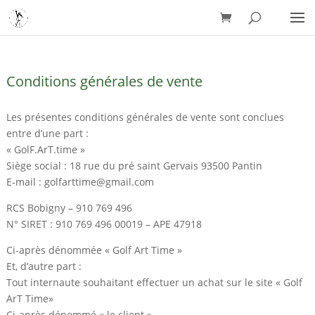
Conditions générales de vente
Les présentes conditions générales de vente sont conclues
entre d’une part :
« GolF.ArT.time »
Siège social : 18 rue du pré saint Gervais 93500 Pantin
E-mail : golfarttime@gmail.com
RCS Bobigny – 910 769 496
N° SIRET : 910 769 496 00019 – APE 47918
Ci-après dénommée « Golf Art Time »
Et, d’autre part :
Tout internaute souhaitant effectuer un achat sur le site « Golf
ArT Time»
Ci-après dénommé « le client »