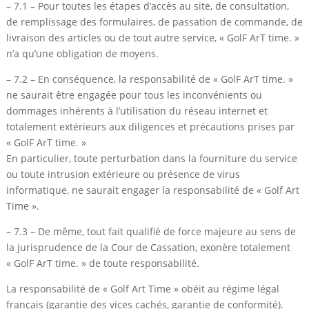
– 7.1 – Pour toutes les étapes d’accès au site, de consultation,
de remplissage des formulaires, de passation de commande, de
livraison des articles ou de tout autre service, « GolF ArT time. »
n’a qu’une obligation de moyens.
– 7.2 – En conséquence, la responsabilité de « GolF ArT time. »
ne saurait être engagée pour tous les inconvénients ou
dommages inhérents à l’utilisation du réseau internet et
totalement extérieurs aux diligences et précautions prises par
« GolF ArT time. »
En particulier, toute perturbation dans la fourniture du service
ou toute intrusion extérieure ou présence de virus
informatique, ne saurait engager la responsabilité de « Golf Art
Time ».
– 7.3 – De même, tout fait qualifié de force majeure au sens de
la jurisprudence de la Cour de Cassation, exonère totalement
« GolF ArT time. » de toute responsabilité.
La responsabilité de « Golf Art Time » obéit au régime légal
français (garantie des vices cachés, garantie de conformité).