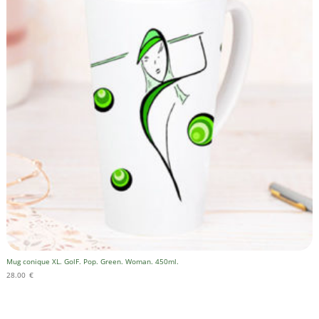
Mug conique XL. GolF. Pop. Green. Woman. 450ml.
28.00
€