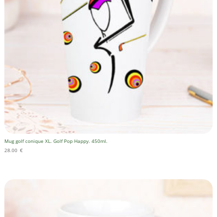
Mug golf conique XL. Golf Pop Happy. 450ml.
28.00
€