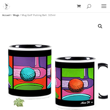
Accueil
/
Mugs
/ Mug GolF Putting Ball. 325ml